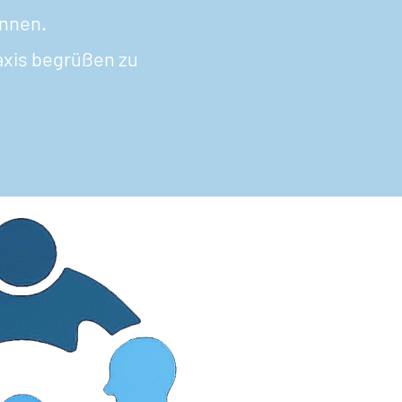
innen.
axis begrüßen zu