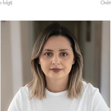
 folgt)
Ordin