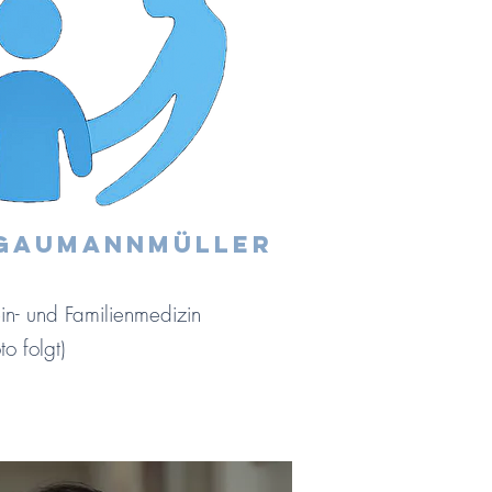
 GaumannmülleR
in- und Familienmedizin
to folgt)