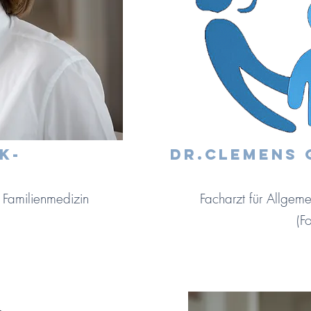
K-
Dr.Clemens
d Familienmedizin
Facharzt für Allgeme
(Fo