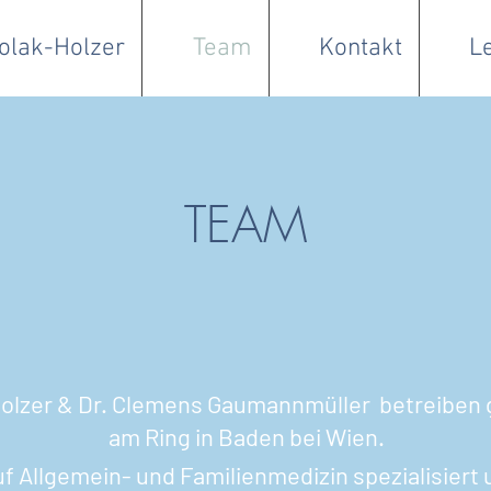
Polak-Holzer
Team
Kontakt
L
TEAM
-Holzer & Dr. Clemens Gaumannmüller betreiben
am Ring in Baden bei Wien.
f Allgemein- und Familienmedizin spezialisiert