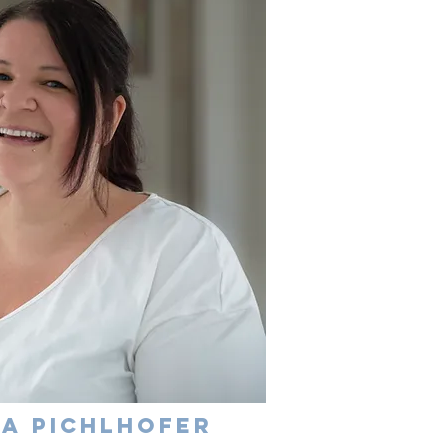
ia pichlhofer