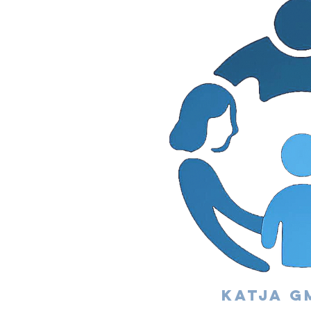
Katja g