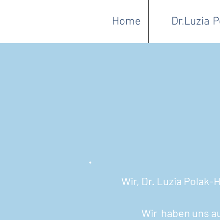
Home
Dr.Luzia 
Wir, Dr. Luzia Polak
Wir haben uns au