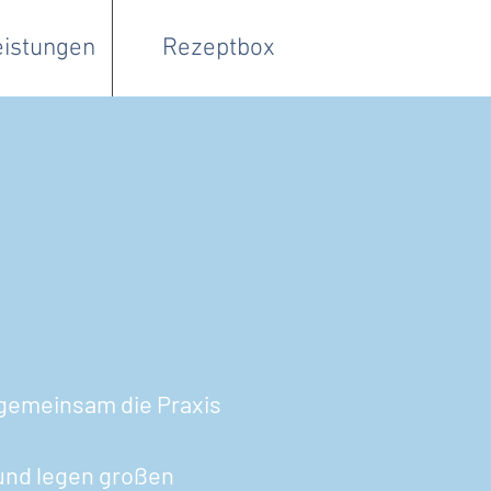
eistungen
Rezeptbox
 gemeinsam die Praxis
 und legen großen