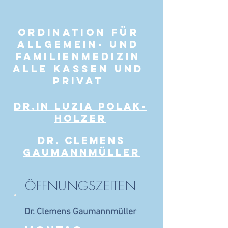
Ordination für
Allgemein- und
FAMILIENmedizin
Alle kassen und
privat
Dr.in Luzia Polak-
Holzer
Dr. Clemens
Gaumannmüller
ÖFFNUNGSZEITEN
Dr. Clemens Gaumannmüller