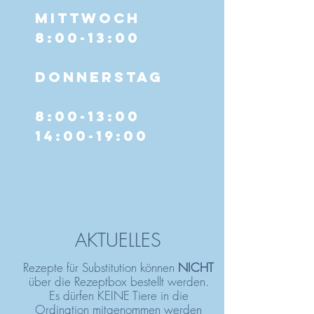
Mittwoch
8:00-13:00
Donnerstag
8:00-13:00
14:00-19:00
AKTUELLES
Rezepte für Substitution können
NICHT
über die Rezeptbox bestellt werden.
Es dürfen KEINE Tiere in die
Ordination mitgenommen werden