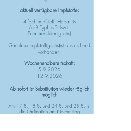
aktuell verfügbare Impfstoffe:
4-fach Impfstoff, Hepatitis
A+B,Typhus,Tollwut,
Pneumokokken(gratis)
Gürtelroseimpfstoff(gratis)ist ausreichend
vorhanden
Wochenendbereitschaft:
5.9.2026
12.9.2026
Ab sofort ist
Substitution wieder täglich
möglich
Am 17.8.,18.8. und 24.8. und 25.8. ist
die Ordination am Nachmittag
geschlossen